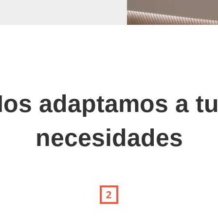
os adaptamos a t
necesidades