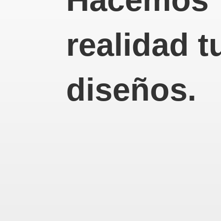
realidad t
diseños.