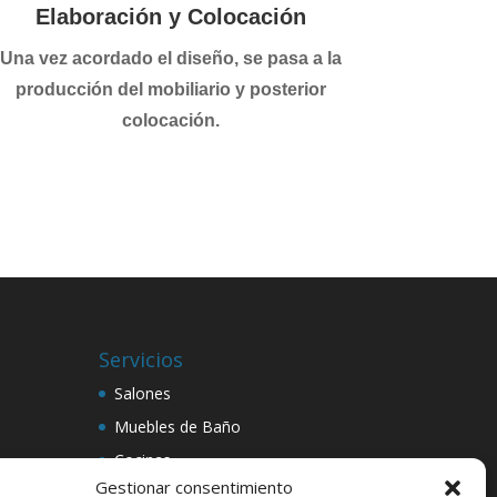
Elaboración y Colocación
Una vez acordado el diseño, se pasa a la
producción del mobiliario y posterior
colocación.
Servicios
Salones
Muebles de Baño
Cocinas
Gestionar consentimiento
Tarimas