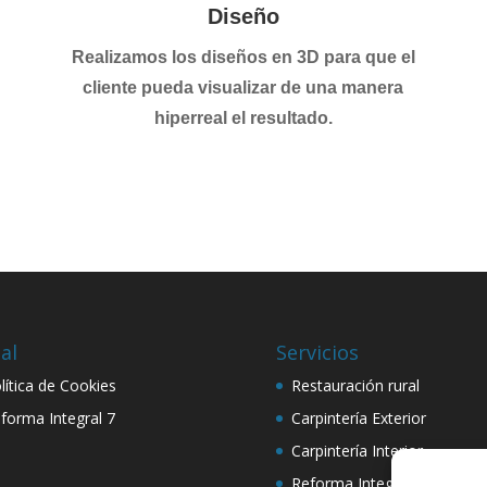
Diseño
Realizamos los diseños en 3D para que el
cliente pueda visualizar de una manera
hiperreal el resultado.
al
Servicios
lítica de Cookies
Restauración rural
forma Integral 7
Carpintería Exterior
Carpintería Interior
Reforma Integral