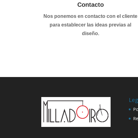
Contacto
Nos ponemos en contacto con el cliente
para establecer las ideas previas al
diseño.
Leg
Po
Re