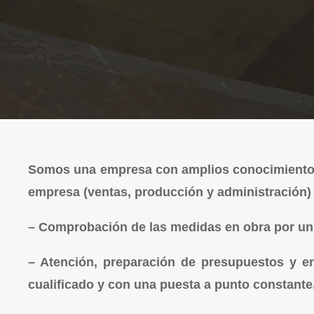
Somos una empresa con amplios conocimientos 
empresa (ventas, producción y administración) t
– Comprobación de las medidas en obra por un 
– Atención, preparación de presupuestos y e
cualificado y con una puesta a punto constante