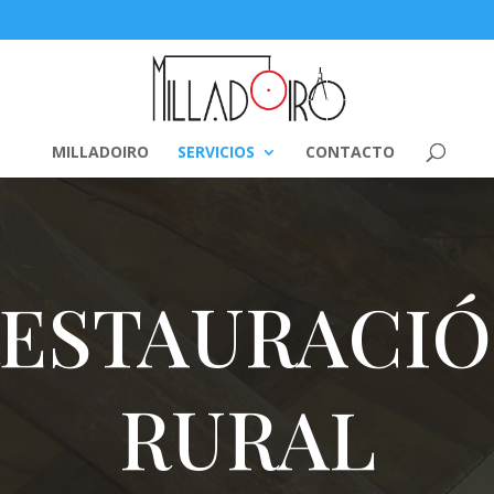
MILLADOIRO
SERVICIOS
CONTACTO
ESTAURACI
RURAL