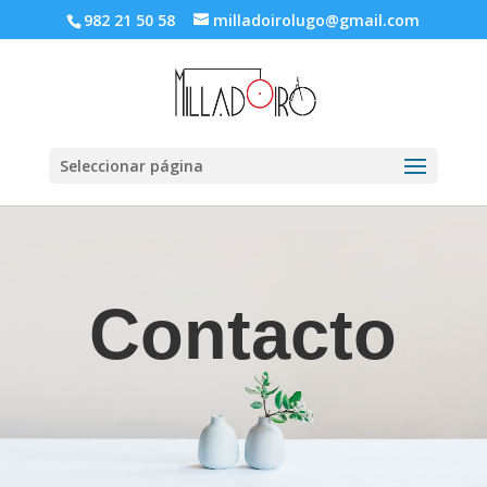
982 21 50 58
milladoirolugo@gmail.com
Seleccionar página
Contacto